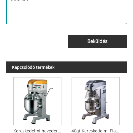
Beküldés
Kapcsolódó termékek
Kereskedelmi hevederkeverő
40qt Kereskedelmi Planetary Mixer