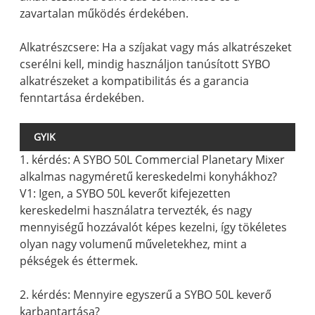
zavartalan működés érdekében.
Alkatrészcsere: Ha a szíjakat vagy más alkatrészeket
cserélni kell, mindig használjon tanúsított SYBO
alkatrészeket a kompatibilitás és a garancia
fenntartása érdekében.
GYIK
1. kérdés: A SYBO 50L Commercial Planetary Mixer
alkalmas nagyméretű kereskedelmi konyhákhoz?
V1: Igen, a SYBO 50L keverőt kifejezetten
kereskedelmi használatra tervezték, és nagy
mennyiségű hozzávalót képes kezelni, így tökéletes
olyan nagy volumenű műveletekhez, mint a
pékségek és éttermek.
2. kérdés: Mennyire egyszerű a SYBO 50L keverő
karbantartása?