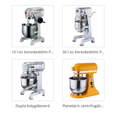
10 l-es Kereskedelmi Planetary Mixer
30 l-es Kereskedelmi Planetary Mixer
Dupla bolygókeverő
Planetáris centrifugális keverő