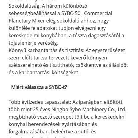
Sokoldalúság: A három különböző
sebességbeállítással a SYBO 50L Commercial
Planetary Mixer elég sokoldalú ahhoz, hogy
különféle feladatokat tudjon elvégezni egy
kereskedelmi konyhában, a tészta dagasztásától a
tojásfehérje veréséig.
Könnyű karbantartás és tisztítás: Az egyszerűséget
szem előtt tartva tervezett keverő könnyen
szétszerelhető és tisztítható, csökkentve az állásidőt
és a karbantartási költségeket.
Miért válassza a SYBO-t?
Több évtizedes tapasztalat: Az iparágban eltöltött
több mint 25 éves Ningbo Sybo Machinery Co., Ltd.
megbízható vezető szerepet tölt be a kereskedelmi
konyhai berendezések gyártásában és
forgalmazásában, beleértve a sütő- és