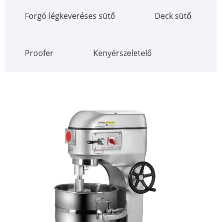
Forgó légkeveréses sütő
Deck sütő
Proofer
Kenyérszeletelő