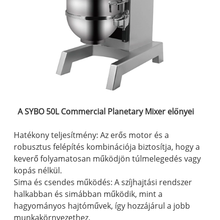
A SYBO 50L Commercial Planetary Mixer előnyei
Hatékony teljesítmény: Az erős motor és a
robusztus felépítés kombinációja biztosítja, hogy a
keverő folyamatosan működjön túlmelegedés vagy
kopás nélkül.
Sima és csendes működés: A szíjhajtási rendszer
halkabban és simábban működik, mint a
hagyományos hajtóművek, így hozzájárul a jobb
munkakörnyezethez.