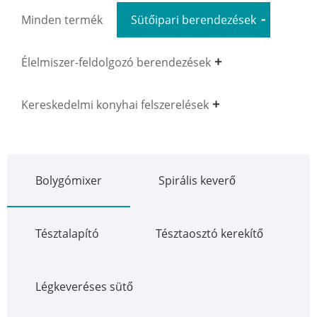
Minden termék
Sütőipari berendezések
Élelmiszer-feldolgozó berendezések
Kereskedelmi konyhai felszerelések
Bolygómixer
Spirális keverő
Tésztalapító
Tésztaosztó kerekítő
Légkeveréses sütő