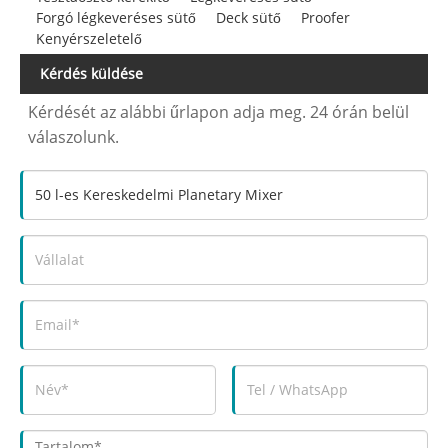
Forgó légkeveréses sütő
Deck sütő
Proofer
Kenyérszeletelő
Kérdés küldése
Kérdését az alábbi űrlapon adja meg. 24 órán belül
válaszolunk.