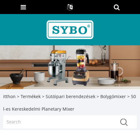
itthon
>
Termékek
>
Sütőipari berendezések
>
Bolygómixer
> 50
l-es Kereskedelmi Planetary Mixer